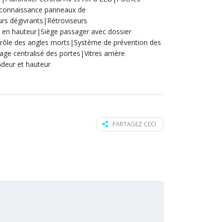
connaissance panneaux de
urs dégivrants|Rétroviseurs
e en hauteur|Siège passager avec dossier
ntrôle des angles morts|Système de prévention des
age centralisé des portes|Vitres arrière
ndeur et hauteur
PARTAGEZ CECI