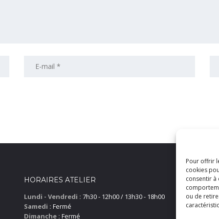
Pour offrir 
cookies pou
consentir à
HORAIRES ATELIER
comportement
ou de retire
Lundi - Vendredi :
7h30 - 12h00 / 13h30 - 18h00
caractéristi
Samedi :
Fermé
Dimanche :
Fermé