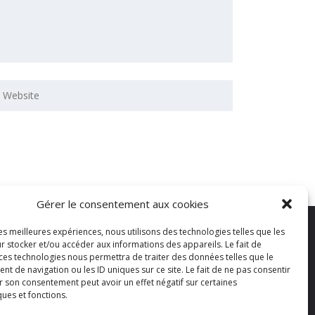
Gérer le consentement aux cookies
les meilleures expériences, nous utilisons des technologies telles que les
r stocker et/ou accéder aux informations des appareils. Le fait de
 ces technologies nous permettra de traiter des données telles que le
 de navigation ou les ID uniques sur ce site. Le fait de ne pas consentir
r son consentement peut avoir un effet négatif sur certaines
ques et fonctions.