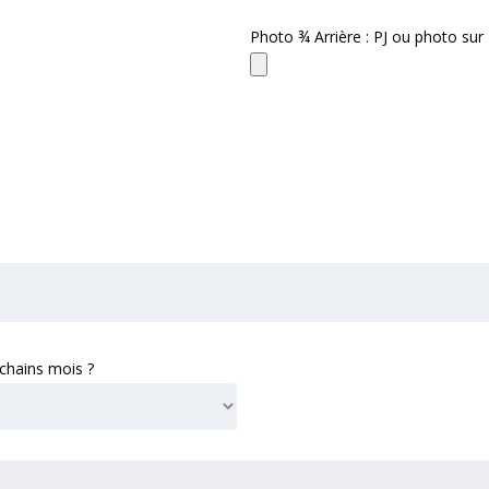
Photo ¾ Arrière : PJ ou photo sur
ochains mois ?