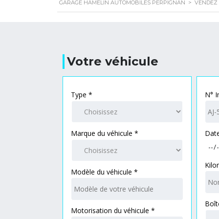
GARAGE HAMELIN AUTOMOBILES PERPIGNAN
>
VENDEZ 
Votre véhicule
Type *
N° I
Marque du véhicule *
Date
Kilo
Modèle du véhicule *
Boît
Motorisation du véhicule *