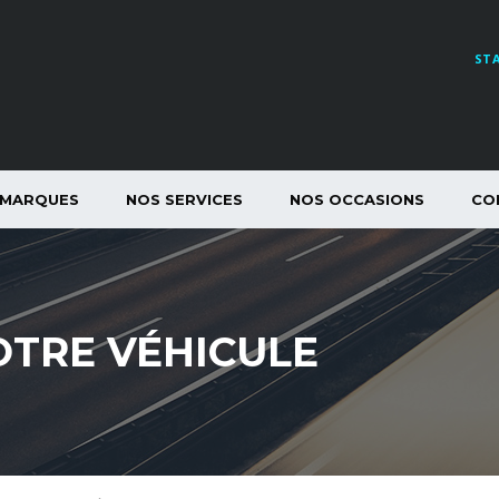
ST
 MARQUES
NOS SERVICES
NOS OCCASIONS
CO
OTRE VÉHICULE