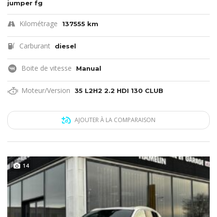
jumper fg
Kilométrage
137555 km
Carburant
diesel
Boite de vitesse
Manual
Moteur/Version
35 L2H2 2.2 HDI 130 CLUB
AJOUTER À LA COMPARAISON
14