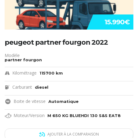
15.990€
peugeot partner fourgon 2022
Modèle
partner fourgon
Kilométrage
115700 km
Carburant
diesel
Boite de vitesse
Automatique
Moteur/Version
M 650 KG BLUEHDI 130 S&S EAT8
AJOUTER À LA COMPARAISON