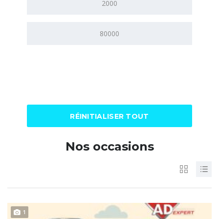
RÉINITIALISER TOUT
Nos occasions
1