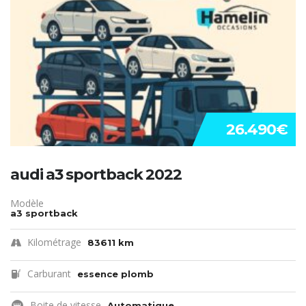
26.490€
audi a3 sportback 2022
Modèle
a3 sportback
Kilométrage
83611 km
Carburant
essence plomb
Boite de vitesse
Automatique