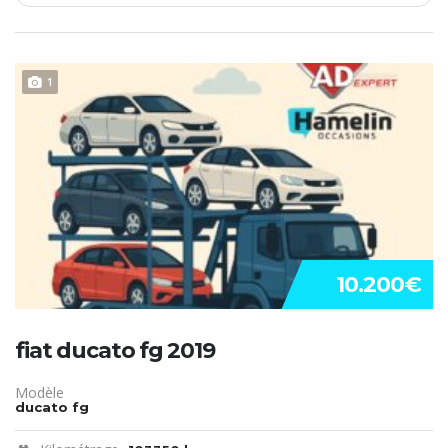
1
10.200€
fiat ducato fg 2019
Modèle
ducato fg