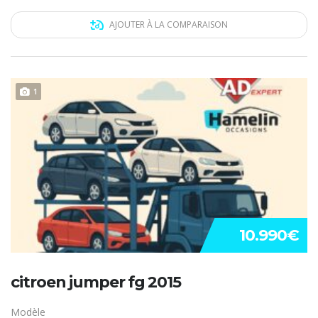
AJOUTER À LA COMPARAISON
1
10.990€
citroen jumper fg 2015
Modèle