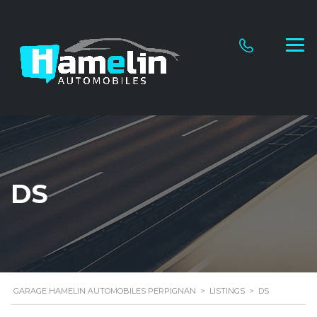
DS
GARAGE HAMELIN AUTOMOBILES PERPIGNAN
>
LISTINGS
>
DS