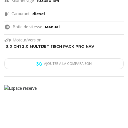
Kilométrage
103350 km
Carburant
diesel
Boite de vitesse
Manual
Moteur/Version
3.0 CH1 2.0 MULTIJET 115CH PACK PRO NAV
AJOUTER À LA COMPARAISON