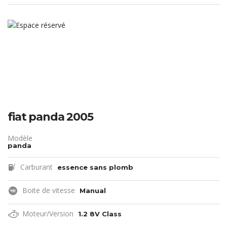
fiat panda 2005
Modèle
panda
Carburant
essence sans plomb
Boite de vitesse
Manual
Moteur/Version
1.2 8V Class