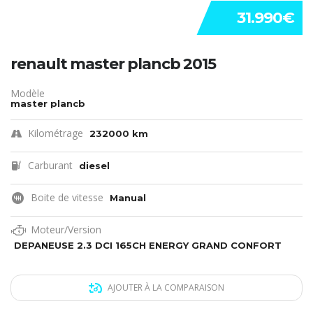
31.990€
renault master plancb 2015
Modèle
master plancb
Kilométrage
232000 km
Carburant
diesel
Boite de vitesse
Manual
Moteur/Version
DEPANEUSE 2.3 DCI 165CH ENERGY GRAND CONFORT
AJOUTER À LA COMPARAISON