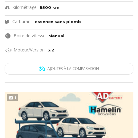
Kilométrage
8500 km
Carburant
essence sans plomb
Boite de vitesse
Manual
Moteur/Version
3.2
AJOUTER À LA COMPARAISON
1