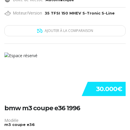
Moteur/Version
35 TFSI 150 MHEV S-Tronic S-Line
AJOUTER À LA COMPARAISON
30.000€
bmw m3 coupe e36 1996
Modèle
m3 coupe e36