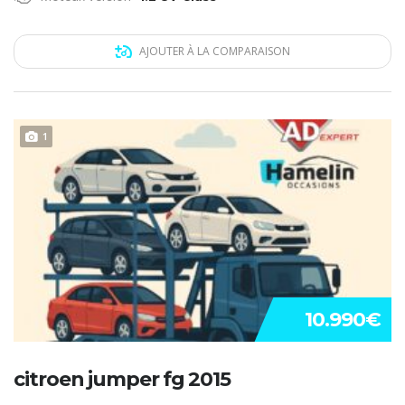
AJOUTER À LA COMPARAISON
1
10.990€
citroen jumper fg 2015