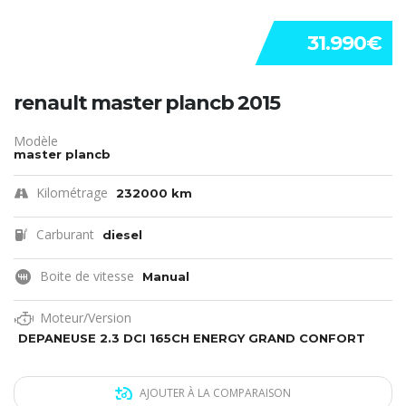
31.990€
renault master plancb 2015
Modèle
master plancb
Kilométrage
232000 km
Carburant
diesel
Boite de vitesse
Manual
Moteur/Version
DEPANEUSE 2.3 DCI 165CH ENERGY GRAND CONFORT
AJOUTER À LA COMPARAISON