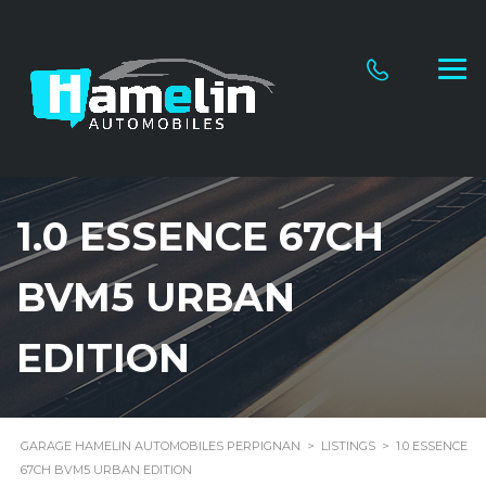
1.0 ESSENCE 67CH
BVM5 URBAN
EDITION
GARAGE HAMELIN AUTOMOBILES PERPIGNAN
>
LISTINGS
>
1.0 ESSENCE
67CH BVM5 URBAN EDITION