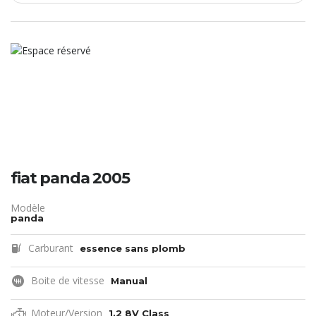
fiat panda 2005
Modèle
panda
Carburant
essence sans plomb
Boite de vitesse
Manual
Moteur/Version
1.2 8V Class