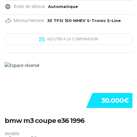
Boite de vitesse
Automatique
Moteur/Version
35 TFSI 150 MHEV S-Tronic S-Line
AJOUTER À LA COMPARAISON
30.000€
bmw m3 coupe e36 1996
Modèle