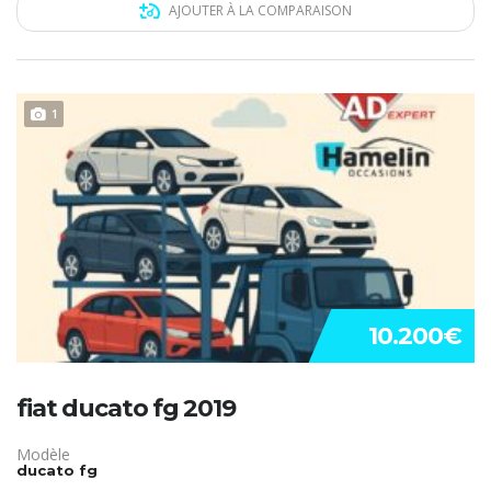
AJOUTER À LA COMPARAISON
1
10.200€
fiat ducato fg 2019
Modèle
ducato fg