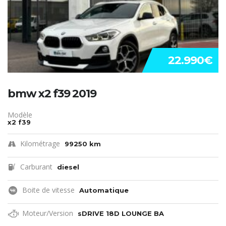
22.990€
bmw x2 f39 2019
Modèle
x2 f39
Kilométrage
99250 km
Carburant
diesel
Boite de vitesse
Automatique
Moteur/Version
sDRIVE 18D LOUNGE BA