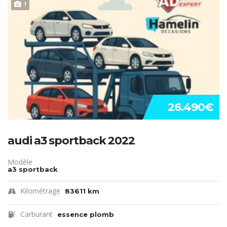
1
26.490€
audi a3 sportback 2022
Modèle
a3 sportback
Kilométrage
83611 km
Carburant
essence plomb