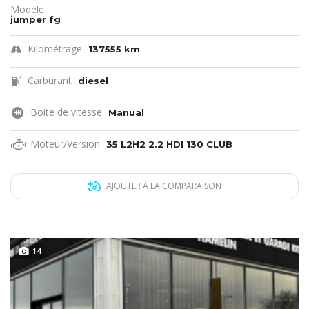
Modèle
jumper fg
Kilométrage
137555 km
Carburant
diesel
Boite de vitesse
Manual
Moteur/Version
35 L2H2 2.2 HDI 130 CLUB
AJOUTER À LA COMPARAISON
14