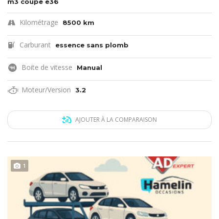
m3 coupe e36
Kilométrage
8500 km
Carburant
essence sans plomb
Boite de vitesse
Manual
Moteur/Version
3.2
AJOUTER À LA COMPARAISON
1