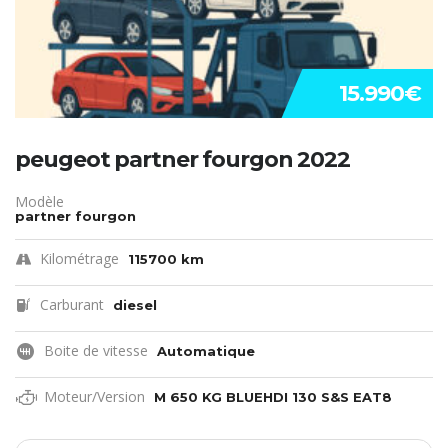
15.990€
peugeot partner fourgon 2022
Modèle
partner fourgon
Kilométrage
115700 km
Carburant
diesel
Boite de vitesse
Automatique
Moteur/Version
M 650 KG BLUEHDI 130 S&S EAT8